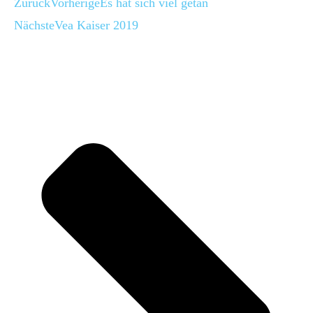
Zurück
Vorherige
Es hat sich viel getan
Nächste
Vea Kaiser 2019