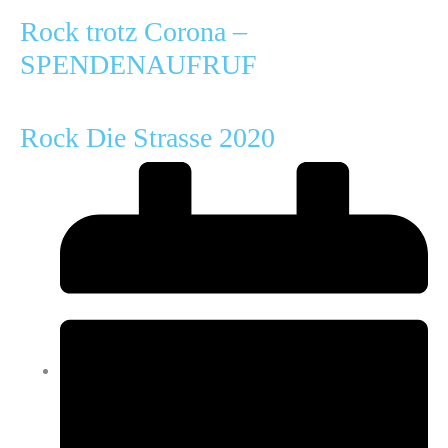
Rock trotz Corona –
SPENDENAUFRUF
Rock Die Strasse 2020