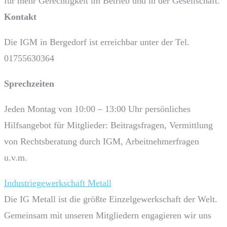
für mehr Gerechtigkeit im Betrieb und in der Gesellschaft.
Kontakt
Die IGM in Bergedorf ist erreichbar unter der Tel.
01755630364
Sprech­zeiten
Jeden Montag von 10:00 – 13:00 Uhr persönliches
Hilfsangebot für Mitglieder: Beitragsfragen, Vermittlung
von Rechtsberatung durch IGM, Arbeitnehmerfragen
u.v.m.
Industriegewerkschaft Metall
Die IG Metall ist die größte Einzelgewerkschaft der Welt.
Gemeinsam mit unseren Mitgliedern engagieren wir uns