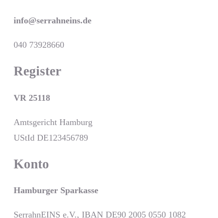
info@serrahn­eins.de
040 73928660
Register
VR 25118
Amtsgericht Hamburg
UStId DE123456789
Konto
Hamburger Sparkasse
SerrahnEINS e.V., IBAN DE90 2005 0550 1082