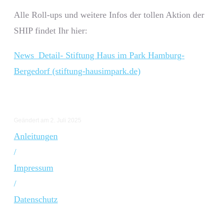
Alle Roll-ups und weitere Infos der tollen Aktion der
SHIP findet Ihr hier:
News_Detail- Stiftung Haus im Park Hamburg-
Bergedorf (stiftung-hausimpark.de)
Geändert am 2. Juli 2025
Anleitungen
/
Impressum
/
Datenschutz