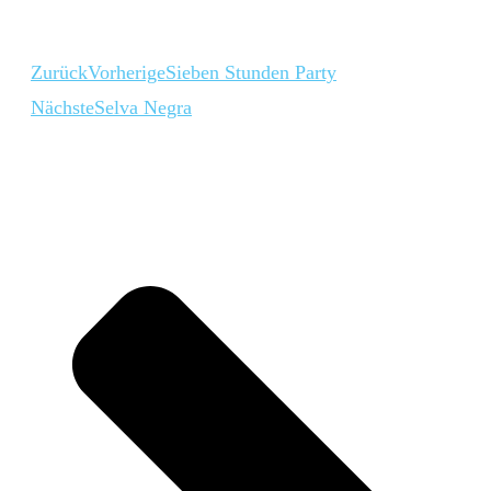
Zurück
Vorherige
Sieben Stunden Party
Nächste
Selva Negra