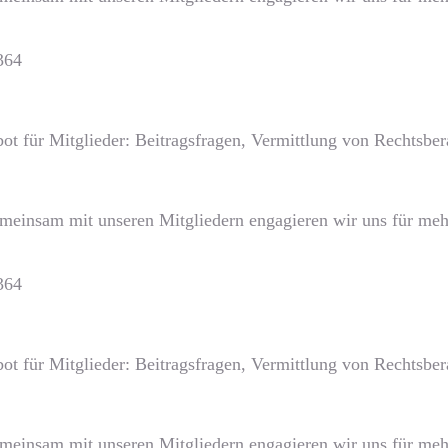
364
ot für Mitglieder: Beitragsfragen, Vermittlung von Rechtsb
emeinsam mit unseren Mitgliedern engagieren wir uns für mehr
364
ot für Mitglieder: Beitragsfragen, Vermittlung von Rechtsb
emeinsam mit unseren Mitgliedern engagieren wir uns für mehr