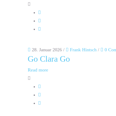
28. Januar 2026
/
Frank Hintsch
/
0 Co
Go Clara Go
Read more