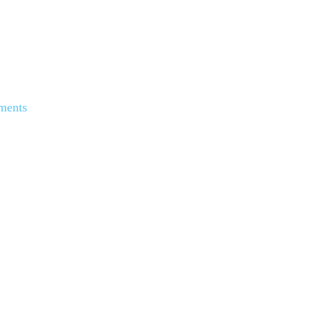
ments