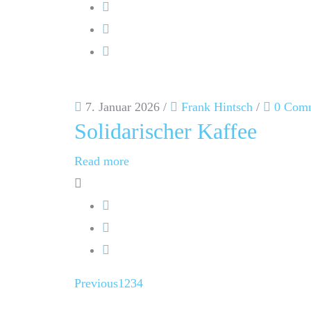
7. Januar 2026
/
Frank Hintsch
/
0 Com
Solidarischer Kaffee
Read more
Previous
1
2
3
4