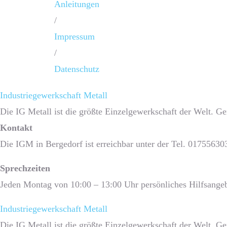
Anleitungen
/
Impressum
/
Datenschutz
Industriegewerkschaft Metall
Die IG Metall ist die größte Einzelgewerkschaft der Welt. G
Kontakt
Die IGM in Bergedorf ist erreichbar unter der Tel. 01755630
Sprech­zeiten
Jeden Montag von 10:00 – 13:00 Uhr persönliches Hilfsangeb
Industriegewerkschaft Metall
Die IG Metall ist die größte Einzelgewerkschaft der Welt. G