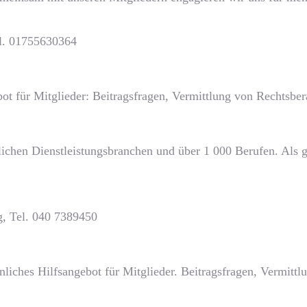
el. 01755630364
ot für Mitglieder: Beitragsfragen, Vermittlung von Rechtsb
ichen Dienstleistungsbranchen und über 1 000 Berufen. Als gr
g, Tel. 040 7389450
liches Hilfsangebot für Mitglieder. Beitragsfragen, Vermit