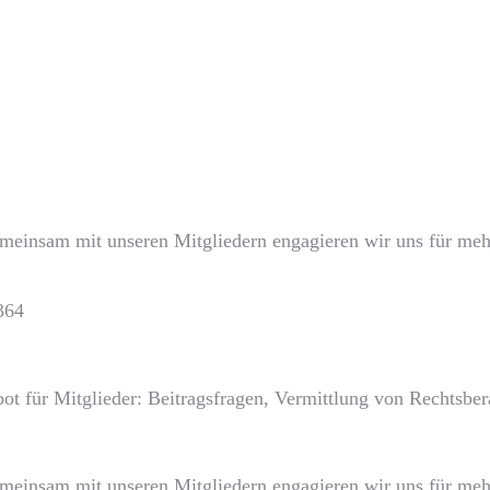
emeinsam mit unseren Mitgliedern engagieren wir uns für mehr
364
ot für Mitglieder: Beitragsfragen, Vermittlung von Rechtsb
emeinsam mit unseren Mitgliedern engagieren wir uns für mehr