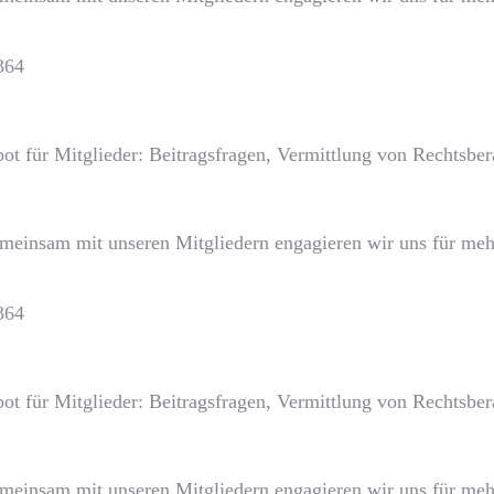
364
ot für Mitglieder: Beitragsfragen, Vermittlung von Rechtsb
emeinsam mit unseren Mitgliedern engagieren wir uns für mehr
364
ot für Mitglieder: Beitragsfragen, Vermittlung von Rechtsb
emeinsam mit unseren Mitgliedern engagieren wir uns für mehr