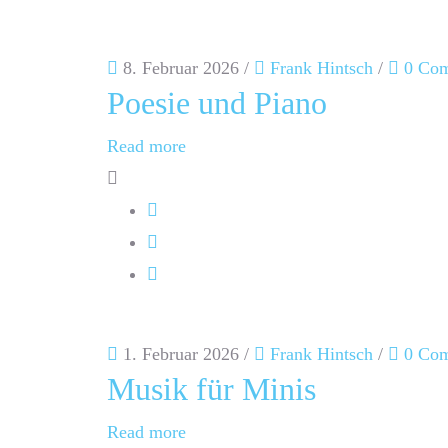
8. Februar 2026
/
Frank Hintsch
/
0 Co
Poesie und Piano
Read more
1. Februar 2026
/
Frank Hintsch
/
0 Co
Musik für Minis
Read more