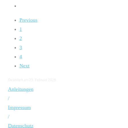
Previous
1
2
3
4
Next
Geändert am 23. Februar 2026
Anleitungen
/
Impressum
/
Datenschutz