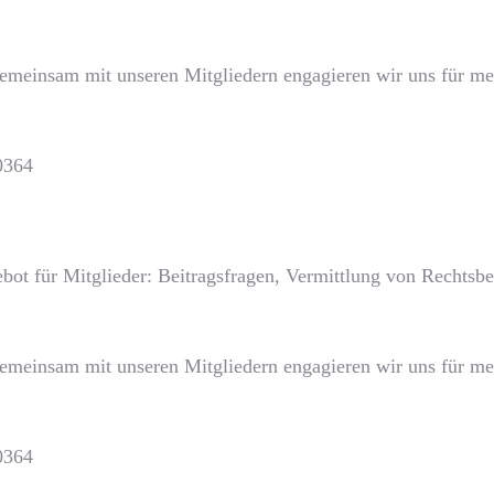
Gemeinsam mit unseren Mitgliedern engagieren wir uns für meh
0364
bot für Mitglieder: Beitragsfragen, Vermittlung von Rechts
Gemeinsam mit unseren Mitgliedern engagieren wir uns für meh
0364