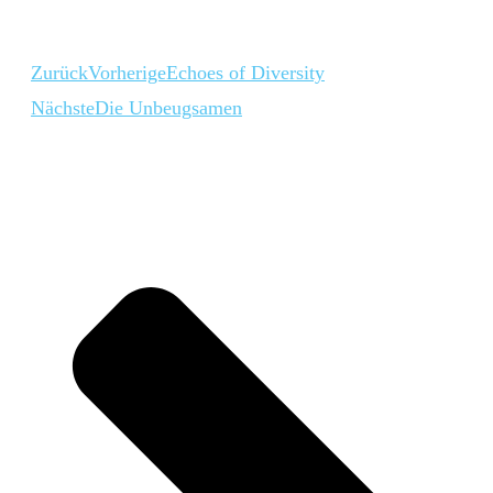
Zurück
Vorherige
Echoes of Diversity
Nächste
Die Unbeugsamen