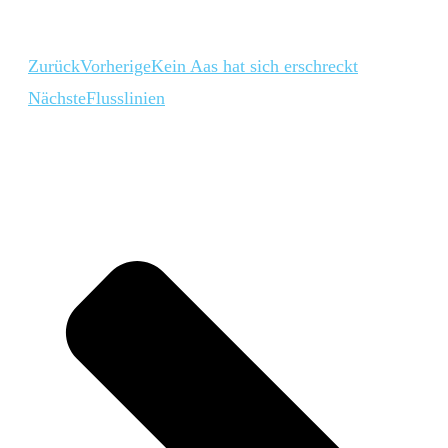
Zurück
Vorherige
Kein Aas hat sich erschreckt
Nächste
Flusslinien