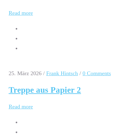
Read more
25. März 2026
/
Frank Hintsch
/
0 Comments
Treppe aus Papier 2
Read more