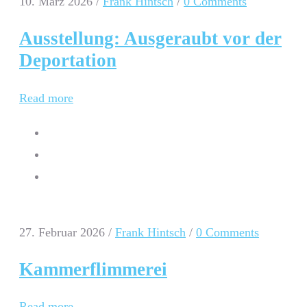
10. März 2026
/
Frank Hintsch
/
0 Comments
Ausstellung: Ausgeraubt vor der
Deportation
Read more
27. Februar 2026
/
Frank Hintsch
/
0 Comments
Kammerflimmerei
Read more