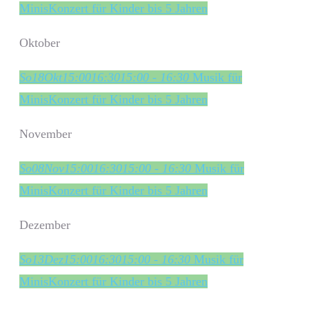
Minis
Konzert für Kinder bis 5 Jahren
Oktober
So
18
Okt
15:00
16:30
15:00 - 16:30
Musik für
Minis
Konzert für Kinder bis 5 Jahren
November
So
08
Nov
15:00
16:30
15:00 - 16:30
Musik für
Minis
Konzert für Kinder bis 5 Jahren
Dezember
So
13
Dez
15:00
16:30
15:00 - 16:30
Musik für
Minis
Konzert für Kinder bis 5 Jahren