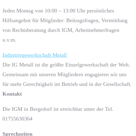
Jeden Montag von 10:00 – 13:00 Uhr persönliches
Hilfsangebot für Mitglieder: Beitragsfragen, Vermittlung
von Rechtsberatung durch IGM, Arbeitnehmerfragen
u.v.m.
Industriegewerkschaft Metall
Die IG Metall ist die größte Einzelgewerkschaft der Welt.
Gemeinsam mit unseren Mitgliedern engagieren wir uns
für mehr Gerechtigkeit im Betrieb und in der Gesellschaft.
Kontakt
Die IGM in Bergedorf ist erreichbar unter der Tel.
01755630364
Sprech­zeiten