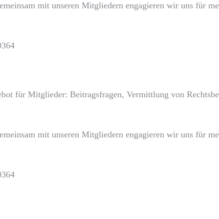
Gemeinsam mit unseren Mitgliedern engagieren wir uns für meh
0364
bot für Mitglieder: Beitragsfragen, Vermittlung von Rechts
Gemeinsam mit unseren Mitgliedern engagieren wir uns für meh
0364