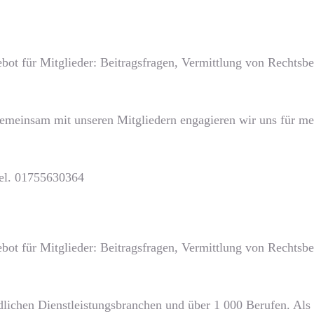
bot für Mitglieder: Beitragsfragen, Vermittlung von Rechts
Gemeinsam mit unseren Mitgliedern engagieren wir uns für meh
Tel. 01755630364
bot für Mitglieder: Beitragsfragen, Vermittlung von Rechts
lichen Dienstleistungsbranchen und über 1 000 Berufen. Als g