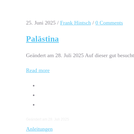
25. Juni 2025
/
Frank Hintsch
/
0 Comments
Palästina
Geändert am 28. Juli 2025 Auf dieser gut besuc
Read more
Geändert am 28. Juli 2025
Anleitungen